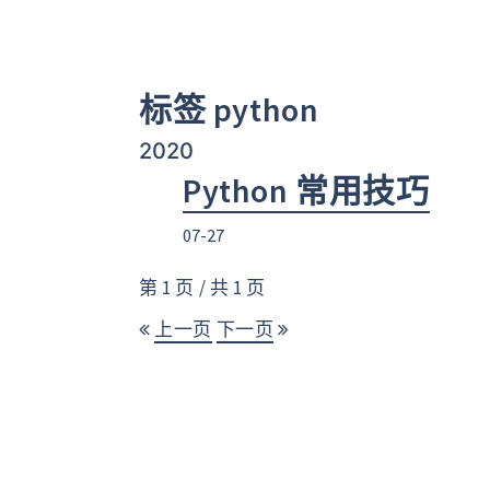
标签 python
2020
Python 常用技巧
07-27
第 1 页 / 共 1 页
上一页
下一页