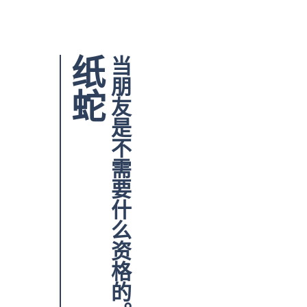
纸蛇
当朋友是不需要什么资格的。